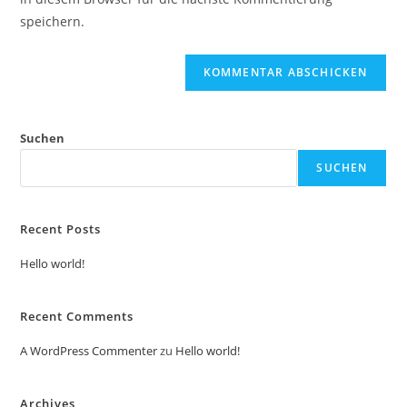
ein
(optional)
speichern.
Suchen
SUCHEN
Recent Posts
Hello world!
Recent Comments
A WordPress Commenter
zu
Hello world!
Archives