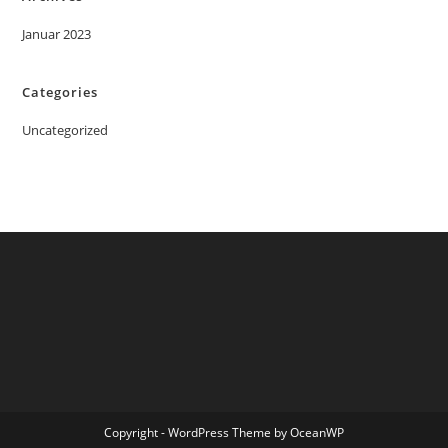
Januar 2023
Categories
Uncategorized
Copyright - WordPress Theme by OceanWP